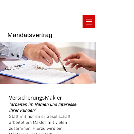
Matthias Estermann
Integrationsberater
Mandatsvertrag
VersicherungsMakler
"arbeiten im Namen und Interesse
ihrer Kunden"
Statt mit nur einer Gesellschaft
arbeitet ein Makler mit vielen
zusammen.
H
ierzu wird ein